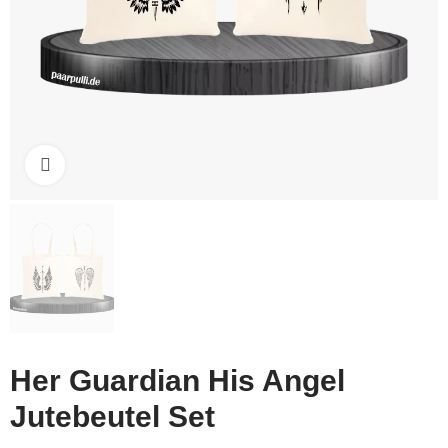
Click to enlarge
Her Guardian His Angel
Jutebeutel Set