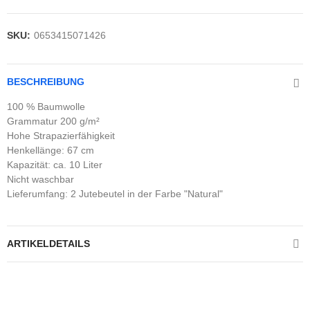
SKU:
0653415071426
BESCHREIBUNG
100 % Baumwolle
Grammatur 200 g/m²
Hohe Strapazierfähigkeit
Henkellänge: 67 cm
Kapazität: ca. 10 Liter
Nicht waschbar
Lieferumfang: 2 Jutebeutel in der Farbe "Natural"
ARTIKELDETAILS