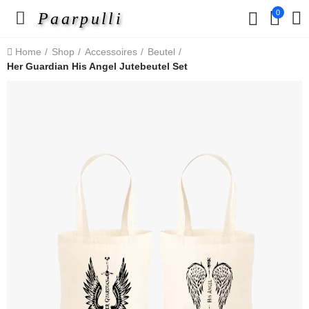
0
Paarpulli
Home
Shop
Accessoires
Beutel
Her Guardian His Angel Jutebeutel Set