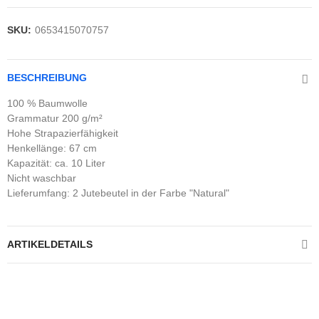
SKU:
0653415070757
BESCHREIBUNG
100 % Baumwolle
Grammatur 200 g/m²
Hohe Strapazierfähigkeit
Henkellänge: 67 cm
Kapazität: ca. 10 Liter
Nicht waschbar
Lieferumfang: 2 Jutebeutel in der Farbe "Natural"
ARTIKELDETAILS
Kontrolliere deine Privatsphäre