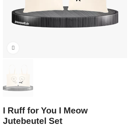
Click to enlarge
I Ruff for You I Meow
Jutebeutel Set