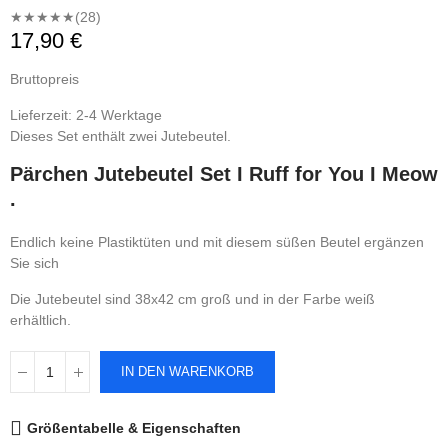
★★★★★
(28)
17,90 €
Bruttopreis
Lieferzeit: 2-4 Werktage
Dieses Set enthält zwei Jutebeutel.
Pärchen Jutebeutel Set I Ruff for You I Meow
.
Endlich keine Plastiktüten und mit diesem süßen Beutel ergänzen
Sie sich
Die Jutebeutel sind 38x42 cm groß und in der Farbe weiß
erhältlich.
IN DEN WARENKORB
Größentabelle & Eigenschaften