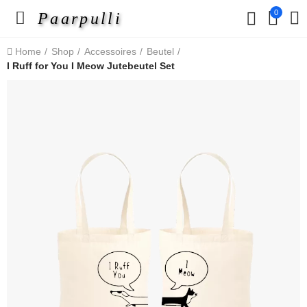
0
Paarpulli
Home
Shop
Accessoires
Beutel
I Ruff for You I Meow Jutebeutel Set