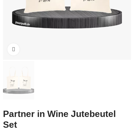
Click to enlarge
Partner in Wine Jutebeutel
Set