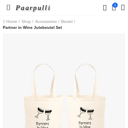
0
Paarpulli
Home
Shop
Accessoires
Beutel
Partner in Wine Jutebeutel Set