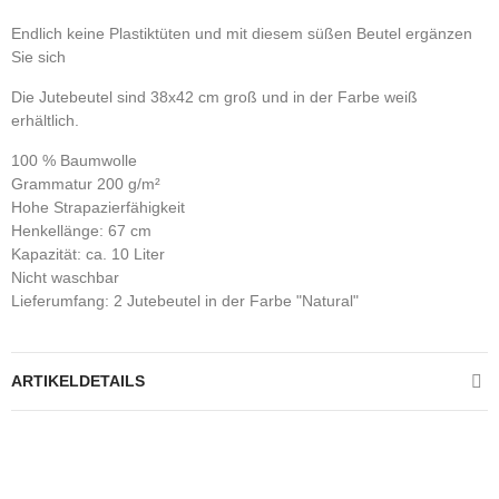
Endlich keine Plastiktüten und mit diesem süßen Beutel ergänzen
Sie sich
Die Jutebeutel sind 38x42 cm groß und in der Farbe weiß
erhältlich.
100 % Baumwolle
Grammatur 200 g/m²
Hohe Strapazierfähigkeit
Henkellänge: 67 cm
Kapazität: ca. 10 Liter
Nicht waschbar
Lieferumfang: 2 Jutebeutel in der Farbe "Natural"
ARTIKELDETAILS
Kontrolliere deine Privatsphäre