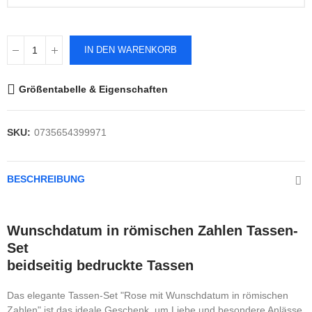
IN DEN WARENKORB
Größentabelle & Eigenschaften
SKU:
0735654399971
BESCHREIBUNG
Wunschdatum in römischen Zahlen Tassen-
Set
beidseitig bedruckte Tassen
Das elegante Tassen-Set "Rose mit Wunschdatum in römischen
Zahlen" ist das ideale Geschenk, um Liebe und besondere Anlässe