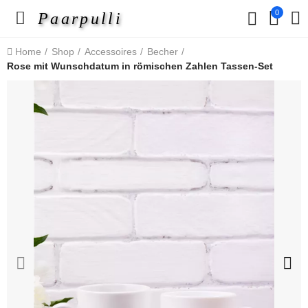
0
Paarpulli
Home
Shop
Accessoires
Becher
Rose mit Wunschdatum in römischen Zahlen Tassen-Set