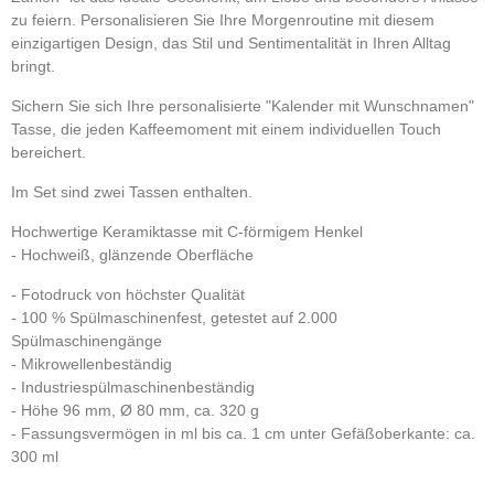
zu feiern. Personalisieren Sie Ihre Morgenroutine mit diesem
einzigartigen Design, das Stil und Sentimentalität in Ihren Alltag
bringt.
Sichern Sie sich Ihre personalisierte "Kalender mit Wunschnamen"
Tasse, die jeden Kaffeemoment mit einem individuellen Touch
bereichert.
Im Set sind zwei Tassen enthalten.
Hochwertige Keramiktasse mit C-förmigem Henkel
- H
ochweiß, glänzende Oberfläche
- Fotodruck von höchster Qualität
- 100 % Spülmaschinenfest,
getestet auf 2.000
Spülmaschinengänge
- Mikrowellenbeständig
- Industriespülmaschinenbeständig
- Höhe 96 mm, Ø 80 mm, ca. 320 g
- Fassungsvermögen in ml bis ca. 1 cm unter Gefäßoberkante: ca.
300 ml